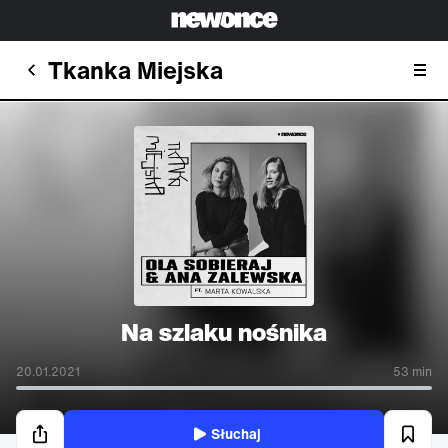
Tkanka Miejska
Na szlaku nośnika
20.01.2021
53 min
Słuchaj