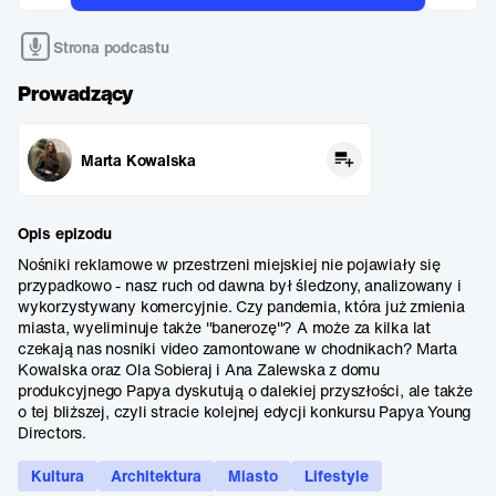
Strona podcastu
Prowadzący
Marta Kowalska
Opis epizodu
Nośniki reklamowe w przestrzeni miejskiej nie pojawiały się
przypadkowo - nasz ruch od dawna był śledzony, analizowany i
wykorzystywany komercyjnie. Czy pandemia, która już zmienia
miasta, wyeliminuje także "banerozę"? A może za kilka lat
czekają nas nosniki video zamontowane w chodnikach? Marta
Kowalska oraz Ola Sobieraj i Ana Zalewska z domu
produkcyjnego Papya dyskutują o dalekiej przyszłości, ale także
o tej bliższej, czyli stracie kolejnej edycji konkursu Papya Young
Directors.
Kultura
Architektura
Miasto
Lifestyle