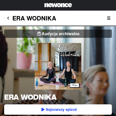
ERA WODNIKA
Audycja archiwalna
ERA WODNIKA
Najnowszy epizod