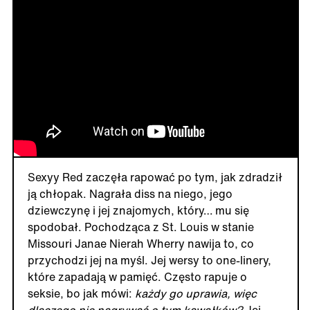
Sexyy Red zaczęła rapować po tym, jak zdradził
ją chłopak. Nagrała diss na niego, jego
dziewczynę i jej znajomych, który… mu się
spodobał. Pochodząca z St. Louis w stanie
Missouri Janae Nierah Wherry nawija to, co
przychodzi jej na myśl. Jej wersy to one-linery,
które zapadają w pamięć. Często rapuje o
seksie, bo jak mówi:
każdy go uprawia, więc
dlaczego nie nagrywać o tym kawałków?
Jej