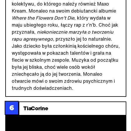
kolektywu, do którego należy również Maxo
Kream. Monaleo na swoim debiutancki albumie
Where the Flowers Don't Die
, który wydała w
maju ubiegłego roku,
łączy rap z r’n’b
.
Choć jak
przyznała,
niekoniecznie marzyła o tworzeniu
rapu agresywnego
, przyszło jej to naturalnie.
Jako dziecko była członkinią kościelnego chóru,
występowała w pokazach talentów i grała na
flecie w szkolnym zespole. Muzyka od początku
była jej bliska, choć wiele osób wokół
zniechęcało ją do jej tworzenia. Monaleo
otwarcie mówi o swoim zdrowiu psychicznym i
trudnych doświadczeniach.
6
TiaCorine