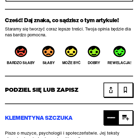
Cześć! Daj znaka, co sądzisz o tym artykule!
Staramy się tworzyć coraz lepsze treści. Twoja opinia będzie dla
nas bardzo pomocna.
BARDZO SŁABY
SŁABY
MOŻE BYĆ
DOBRY
REWELACJA!
PODZIEL SIĘ LUB ZAPISZ
KLEMENTYNA SZCZUKA
Pisze o muzyce, psychologii i społeczeństwie. Jej teksty