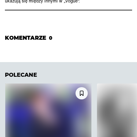
ukazują się między innymi w „Vogue".
KOMENTARZE
0
POLECANE