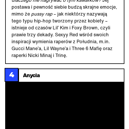
postawa i pewność siebie budzą skrajne emocje,
mimo że
pussy rap
– jak niektórzy nazywają
tego typu hip-hop tworzony przez kobiety –
istnieje od czasów Lil’ Kim i Foxy Brown, czyli
prawie trzy dekady. Sexyy Red wśród swoich
inspiracji wymienia raperów z Południa, m.in.
Gucci Mane’a, Lil Wayne’a i Three 6 Mafię oraz
raperki Nicki Minaj i Trinę.
4
Anycia