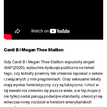
Cardi B i Megan Thee Stallion
Gdy Cardi B i Megan Thee Stallion wypuściły singiel
WAP
(2020), wybuchła dyskusja publiczna na temat
tego, czy kobiety powinny tak otwarcie rapować o seksie
i związanych z nim pragnieniach. Oraz seksualne teksty
mają wymiar feministyczny, czy są toksyczne. I choć w
tej kwestii nie zmieniło się jeszcze wiele, a w hip-hopie (i
nie tylko) nadal panują podwójne standardy, otworzył się
wówczas nowy rozdział w herstorii amerykańskich