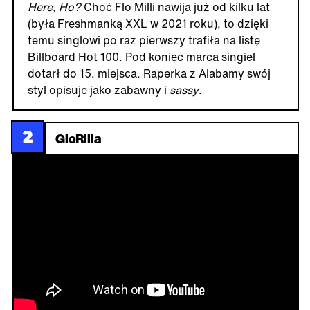
Here, Ho?
Choć Flo Milli nawija już od kilku lat
(była Freshmanką XXL w 2021 roku), to dzięki
temu singlowi po raz pierwszy trafiła na listę
Billboard Hot 100. Pod koniec marca singiel
dotarł do 15. miejsca. Raperka z Alabamy swój
styl opisuje jako zabawny i
sassy
.
2
GloRilla