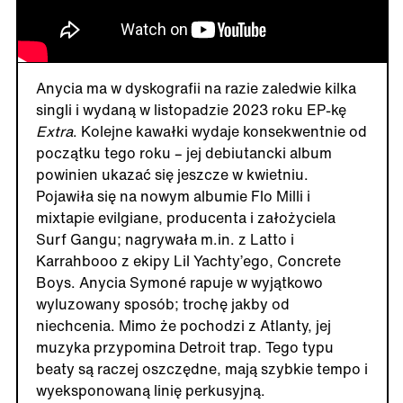
Anycia ma w dyskografii na razie zaledwie kilka
singli i wydaną w listopadzie 2023 roku EP-kę
Extra
. Kolejne kawałki wydaje konsekwentnie od
początku tego roku – jej debiutancki album
powinien ukazać się jeszcze w kwietniu.
Pojawiła się na nowym albumie Flo Milli i
mixtapie evilgiane, producenta i założyciela
Surf Gangu; nagrywała m.in. z Latto i
Karrahbooo z ekipy Lil Yachty’ego, Concrete
Boys. Anycia Symoné rapuje w wyjątkowo
wyluzowany sposób; trochę jakby od
niechcenia. Mimo że pochodzi z Atlanty, jej
muzyka przypomina Detroit trap. Tego typu
beaty są raczej oszczędne, mają szybkie tempo i
wyeksponowaną linię perkusyjną.