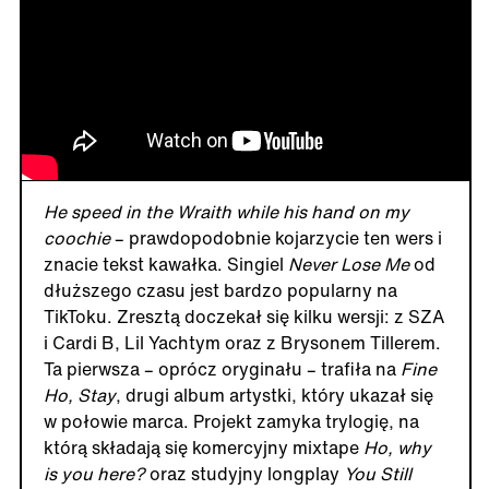
He speed in the Wraith while his hand on my
coochie
– prawdopodobnie kojarzycie ten wers i
znacie tekst kawałka. Singiel
Never Lose Me
od
dłuższego czasu jest bardzo popularny na
TikToku. Zresztą doczekał się kilku wersji: z SZA
i Cardi B, Lil Yachtym oraz z Brysonem Tillerem.
Ta pierwsza – oprócz oryginału – trafiła na
Fine
Ho, Stay
, drugi album artystki, który ukazał się
w połowie marca. Projekt zamyka trylogię, na
którą składają się komercyjny mixtape
Ho, why
is you here?
oraz studyjny longplay
You Still