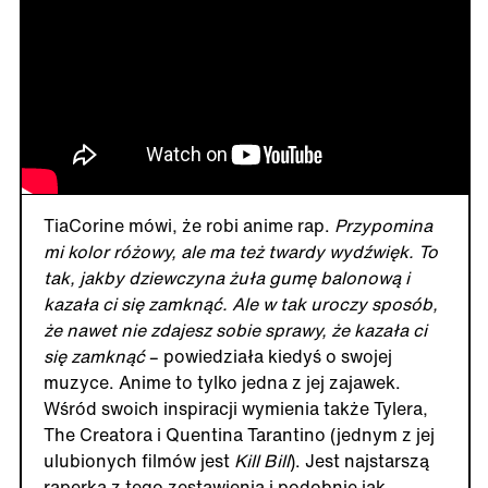
TiaCorine mówi, że robi anime rap.
Przypomina
mi kolor różowy, ale ma też twardy wydźwięk. To
tak, jakby dziewczyna żuła gumę balonową i
kazała ci się zamknąć. Ale w tak uroczy sposób,
że nawet nie zdajesz sobie sprawy, że kazała ci
się zamknąć
– powiedziała kiedyś o swojej
muzyce. Anime to tylko jedna z jej zajawek.
Wśród swoich inspiracji wymienia także Tylera,
The Creatora i Quentina Tarantino (jednym z jej
ulubionych filmów jest
Kill Bill
). Jest najstarszą
raperka z tego zestawienia i podobnie jak