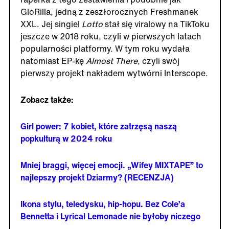
GloRilla, jedną z zeszłorocznych Freshmanek
XXL. Jej singiel
Lotto
stał się viralowy na TikToku
jeszcze w 2018 roku, czyli w pierwszych latach
popularności platformy. W tym roku wydała
natomiast EP-kę
Almost There
, czyli swój
pierwszy projekt nakładem wytwórni Interscope.
Zobacz także:
Girl power: 7 kobiet, które zatrzęsą naszą
popkulturą w 2024 roku
Mniej braggi, więcej emocji. „Wifey MIXTAPE” to
najlepszy projekt Dziarmy? (RECENZJA)
Ikona stylu, teledysku, hip-hopu. Bez Cole’a
Bennetta i Lyrical Lemonade nie byłoby niczego