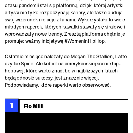
czasu pandemii stał się platformą, dzięki której artystki i
artyści nie tylko rozpoczynają kariery, ale także budują
swój wizerunek i relacje z fanami. Wykorzystało to wiele
młodych raperek, których kawałki stawały się viralowe i
wprowadzały nowe trendy. Zresztą platforma chętnie je
promuje; weźmy inicjatywę #WomenInHipHop.
Ostatnie miesiące należały do Megan The Stallion, Latto
czy Ice Spice. Ale kobiet na amerykańskiej scenie hip-
hopowej, które warto znać, bo w najbliższych latach
będą odnosić sukcesy, jest znacznie więcej.
Podpowiadamy, które raperki warto obserwować.
1
Flo Milli