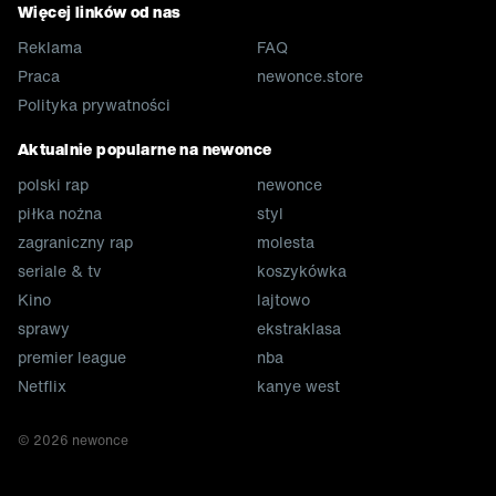
Więcej linków od nas
Reklama
FAQ
Praca
newonce.store
Polityka prywatności
Aktualnie popularne na newonce
polski rap
newonce
piłka nożna
styl
zagraniczny rap
molesta
seriale & tv
koszykówka
Kino
lajtowo
sprawy
ekstraklasa
premier league
nba
Netflix
kanye west
©
2026
newonce