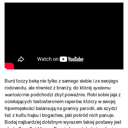
Burd toczy bekę nie tylko z samego siebie i ze swojego
rodowodu, ale również z branży, do której
systemu
wartości
nie podchodzi zbyt poważnie. Robi sobie jaja z
ociekających testosteronem raperów, którzy w swojej
hipermęskości balansują na granicy parodii, ale szydzi
też z kultu hajsu i bogactwa, jaki pośród nich panuje.
Bodaj najbardziej dobitnym wyrazem takiej postawy jest