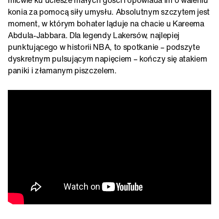
konia za pomocą siły umysłu. Absolutnym szczytem jest
moment, w którym bohater ląduje na chacie u Kareema
Abdula-Jabbara. Dla legendy Lakersów, najlepiej
punktującego w historii NBA, to spotkanie – podszyte
dyskretnym pulsującym napięciem – kończy się atakiem
paniki i złamanym piszczelem.