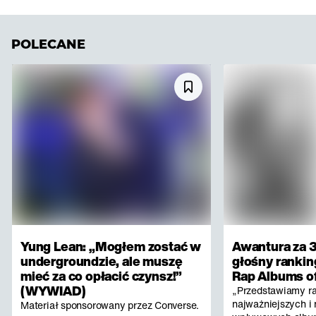
POLECANE
Yung Lean: „Mogłem zostać w
Awantura za 3
undergroundzie, ale muszę
głośny rankin
mieć za co opłacić czynsz!”
Rap Albums of
(WYWIAD)
„Przedstawiamy r
najważniejszych i 
Materiał sponsorowany przez Converse.