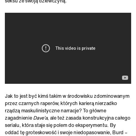
seksu ze swoją dziewczyną.
Jak to jest być kimś takim w środowisku zdominowanym
przez czarnych raperów, których karierą nierzadko
rządzą maskulinistyczne narracje? To główne
zagadnienie
Dave’a
, ale też zasada konstrukcyjna całego
serialu, która staje się polem do eksperymentu. By
oddać tę groteskowość i swoje niedopasowanie, Burd –