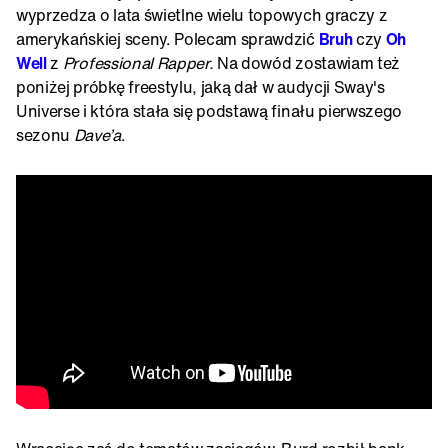
wyprzedza o lata świetlne wielu topowych graczy z
amerykańskiej sceny. Polecam sprawdzić
Bruh
czy
Oh
Well
z
Professional Rapper.
Na dowód zostawiam też
poniżej próbkę freestylu, jaką dał w audycji Sway's
Universe i która stała się podstawą finału pierwszego
sezonu
Dave’a
.