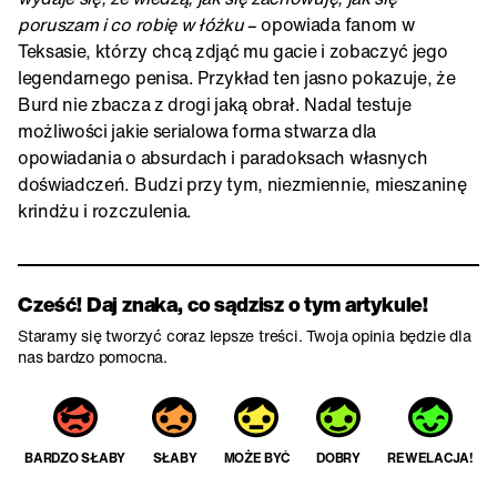
poruszam i co robię w łóżku
– opowiada fanom w
Teksasie, którzy chcą zdjąć mu gacie i zobaczyć jego
legendarnego penisa. Przykład ten jasno pokazuje, że
Burd nie zbacza z drogi jaką obrał. Nadal testuje
możliwości jakie serialowa forma stwarza dla
opowiadania o absurdach i paradoksach własnych
doświadczeń. Budzi przy tym, niezmiennie, mieszaninę
krindżu i rozczulenia.
Cześć! Daj znaka, co sądzisz o tym artykule!
Staramy się tworzyć coraz lepsze treści. Twoja opinia będzie dla
nas bardzo pomocna.
BARDZO SŁABY
SŁABY
MOŻE BYĆ
DOBRY
REWELACJA!