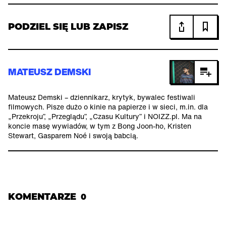
PODZIEL SIĘ LUB ZAPISZ
MATEUSZ DEMSKI
Mateusz Demski – dziennikarz, krytyk, bywalec festiwali
filmowych. Pisze dużo o kinie na papierze i w sieci, m.in. dla
„Przekroju”, „Przeglądu”, „Czasu Kultury” i NOIZZ.pl. Ma na
koncie masę wywiadów, w tym z Bong Joon-ho, Kristen
Stewart, Gasparem Noé i swoją babcią.
KOMENTARZE
0