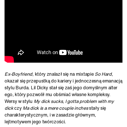
Ex-Boyfriend
, który znalazł się na mixtapie
So Hard
,
okazał się przepustką do kariery i jednoczesną emanacją
stylu Burda. Lil Dicky stał się zaś jego domyślnym alter
ego, który pozwolił mu obśmiać własne kompleksy.
Wersy w stylu
My dick sucks
,
I gotta problem with my
dick
czy
Ma dick is a mere couple inches
stały się
charakterystycznym, i w zasadzie głównym,
lejtmotywem jego twórczości.