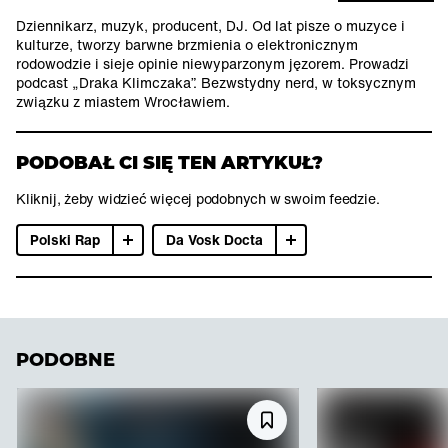
Dziennikarz, muzyk, producent, DJ. Od lat pisze o muzyce i
kulturze, tworzy barwne brzmienia o elektronicznym
rodowodzie i sieje opinie niewyparzonym jęzorem. Prowadzi
podcast „Draka Klimczaka”. Bezwstydny nerd, w toksycznym
związku z miastem Wrocławiem.
PODOBAŁ CI SIĘ TEN ARTYKUŁ?
Kliknij, żeby widzieć więcej podobnych w swoim feedzie.
Polski Rap
Da Vosk Docta
PODOBNE