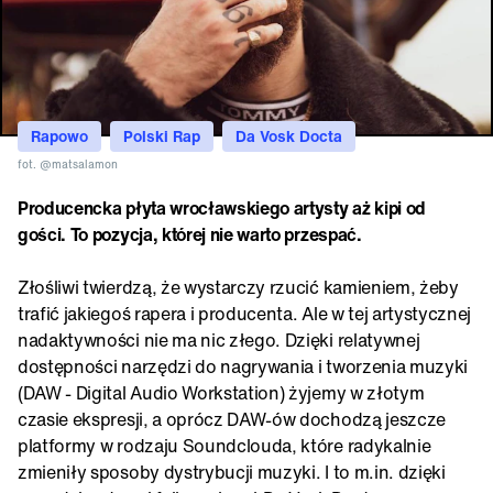
Rapowo
Polski Rap
Da Vosk Docta
fot. @matsalamon
Producencka płyta wrocławskiego artysty aż kipi od
gości. To pozycja, której nie warto przespać.
Złośliwi twierdzą, że wystarczy rzucić kamieniem, żeby
trafić jakiegoś rapera i producenta. Ale w tej artystycznej
nadaktywności nie ma nic złego. Dzięki relatywnej
dostępności narzędzi do nagrywania i tworzenia muzyki
(DAW - Digital Audio Workstation) żyjemy w złotym
czasie ekspresji, a oprócz DAW-ów dochodzą jeszcze
platformy w rodzaju Soundclouda, które radykalnie
zmieniły sposoby dystrybucji muzyki. I to m.in. dzięki