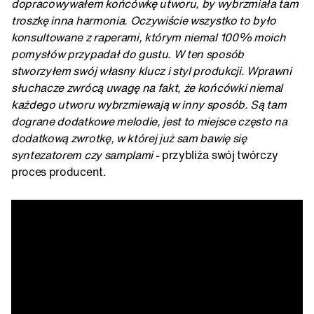
dopracowywałem końcówkę utworu, by wybrzmiała tam
troszkę inna harmonia. Oczywiście wszystko to było
konsultowane z raperami, którym niemal 100% moich
pomysłów przypadał do gustu. W ten sposób
stworzyłem swój własny klucz i styl produkcji. Wprawni
słuchacze zwrócą uwagę na fakt, że końcówki niemal
każdego utworu wybrzmiewają w inny sposób. Są tam
dograne dodatkowe melodie, jest to miejsce często na
dodatkową zwrotkę, w której już sam bawię się
syntezatorem czy samplami
- przybliża swój twórczy
proces producent.