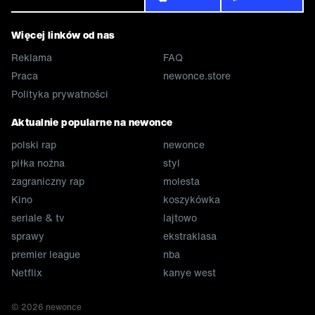
Więcej linków od nas
Reklama
FAQ
Praca
newonce.store
Polityka prywatności
Aktualnie popularne na newonce
polski rap
newonce
piłka nożna
styl
zagraniczny rap
molesta
Kino
koszykówka
seriale & tv
lajtowo
sprawy
ekstraklasa
premier league
nba
Netflix
kanye west
©
2026
newonce