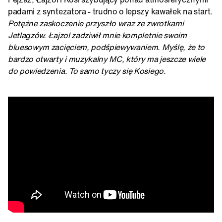
padami z syntezatora - trudno o lepszy kawałek na start.
Potężne zaskoczenie przyszło wraz ze zwrotkami
Jetlagzów. Łajzol zadziwił mnie kompletnie swoim
bluesowym zacięciem, podśpiewywaniem. Myślę, że to
bardzo otwarty i muzykalny MC, który ma jeszcze wiele
do powiedzenia. To samo tyczy się Kosiego.