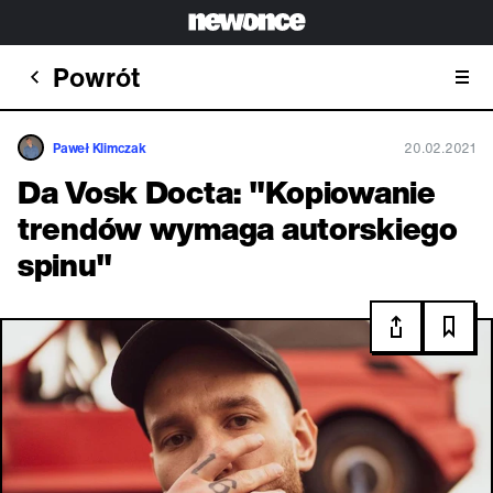
Powrót
Paweł Klimczak
20.02.2021
Da Vosk Docta: "Kopiowanie
trendów wymaga autorskiego
spinu"