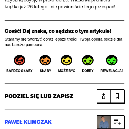
krążka już 26 lutego i nie powinniście tego przespać!
Cześć! Daj znaka, co sądzisz o tym artykule!
Staramy się tworzyć coraz lepsze treści. Twoja opinia będzie dla
nas bardzo pomocna.
BARDZO SŁABY
SŁABY
MOŻE BYĆ
DOBRY
REWELACJA!
PODZIEL SIĘ LUB ZAPISZ
PAWEŁ KLIMCZAK