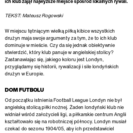
ich klub zajął najwyższe miejsce spośród lokalnych rywali.
TEKST: Mateusz Rogowski
W miejscu tętniącym wielką piłką kibice wszystkich
drużyn maja swoje argumenty za tym, że to ich klub
dominuje w mieście. Czy da się jednak obiektywnie
stwierdzić, który klub panuje w angielskiej stolicy?
Zastanawiając się, jakiego koloru jest Londyn,
przyglądamy się historii, rywalizacji i sile londyńskich
drużyn w Europie.
DOM FUTBOLU
Od początku istnienia Football League Londyn nie był
angielską stolicą piłki nożnej. Żaden londyński klub nie
widniał wśród założycieli ligi, a piłkarskie centrum Anglii
kształtowało się na robotniczej północy. Londyn musiał
czekać do sezonu 1904/05, aby ich przedstawiciel