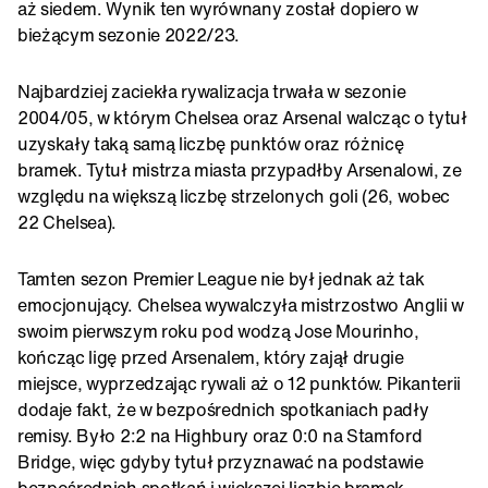
aż siedem. Wynik ten wyrównany został dopiero w
bieżącym sezonie 2022/23.
Najbardziej zaciekła rywalizacja trwała w sezonie
2004/05, w którym Chelsea oraz Arsenal walcząc o tytuł
uzyskały taką samą liczbę punktów oraz różnicę
bramek. Tytuł mistrza miasta przypadłby Arsenalowi, ze
względu na większą liczbę strzelonych goli (26, wobec
22 Chelsea).
Tamten sezon Premier League nie był jednak aż tak
emocjonujący. Chelsea wywalczyła mistrzostwo Anglii w
swoim pierwszym roku pod wodzą Jose Mourinho,
kończąc ligę przed Arsenalem, który zajął drugie
miejsce, wyprzedzając rywali aż o 12 punktów. Pikanterii
dodaje fakt, że w bezpośrednich spotkaniach padły
remisy. Było 2:2 na Highbury oraz 0:0 na Stamford
Bridge, więc gdyby tytuł przyznawać na podstawie