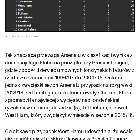
aut. Mateusz Rogowski
Tak znacząca przewaga Arsenalu w klasyfikacji wynika z
dominacji tego klubu na początku ery Premier League,
gdzie zdobył dziewięć umownych londyńskich tytułów z
rzędu w sezonach od 1996/97 do 2004/05. Ostatni
jednak zwycięski sezon Arsenalu przypadł na rozgrywki
2013/14. Od tamtego czasu triumfowały Chelsea, która
zgromadziła najwięcej zwycięstw nad londyńskimi
rywalami w minionej dekadzie (5), Tottenham, a nawet
West Ham, który zwyciężył w mieście w sezonie 2015/16.
Co ciekawe przypadek West Hamu udowadnia, że wcale
nie zespół najwyżej sklasyfikowany w Premier League