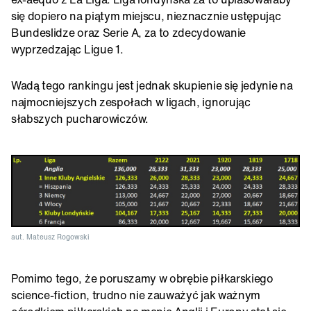
się dopiero na piątym miejscu, nieznacznie ustępując
Bundeslidze oraz Serie A, za to zdecydowanie
wyprzedzając Ligue 1.
Wadą tego rankingu jest jednak skupienie się jedynie na
najmocniejszych zespołach w ligach, ignorując
słabszych pucharowiczów.
aut. Mateusz Rogowski
Pomimo tego, że poruszamy w obrębie piłkarskiego
science-fiction, trudno nie zauważyć jak ważnym