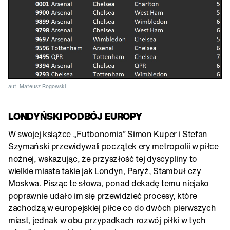
aut. Mateusz Rogowski
LONDYŃSKI PODBÓJ EUROPY
W swojej książce „Futbonomia” Simon Kuper i Stefan
Szymański przewidywali początek ery metropolii w piłce
nożnej, wskazując, że przyszłość tej dyscypliny to
wielkie miasta takie jak Londyn, Paryż, Stambuł czy
Moskwa. Pisząc te słowa, ponad dekadę temu niejako
poprawnie udało im się przewidzieć procesy, które
zachodzą w europejskiej piłce co do dwóch pierwszych
miast, jednak w obu przypadkach rozwój piłki w tych