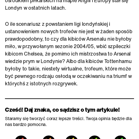
ośrodkiem piłkarskich na mapie Anglii i Europy stał się
Londyn w ostatnich latach.
O ile scenariusz z powstaniem ligi londyńskiej i
ustanowieniem nowych trofeów nie jest w żaden sposób
prawdopodobny, to czy dla kibiców Arsenalu nie byłoby
miło, w przywołanym sezonie 2004/05, wbić szpileczki
kibicom Chelsea, że pomimo ich mistrzostwa to Arsenal
wiedzie prym w Londynie? Albo dla kibiców Tottenhamu
byłoby to takie, niestety wirtualne, trofeum, które może
być pewnego rodzaju osłodą w oczekiwaniu na triumf w
którychś z istotnych rozgrywek.
Cześć! Daj znaka, co sądzisz o tym artykule!
Staramy się tworzyć coraz lepsze treści. Twoja opinia będzie dla
nas bardzo pomocna.