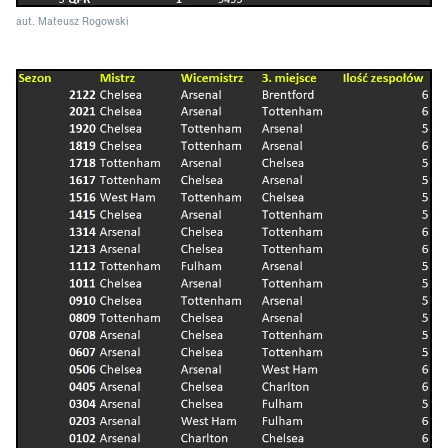
aut. Mateusz Rogowski