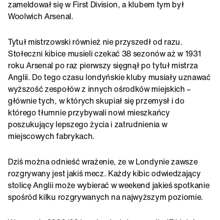
zameldował się w First Division, a klubem tym był
Woolwich Arsenal.
Tytuł mistrzowski również nie przyszedł od razu.
Stołeczni kibice musieli czekać 38 sezonów aż w 1931
roku Arsenal po raz pierwszy sięgnął po tytuł mistrza
Anglii. Do tego czasu londyńskie kluby musiały uznawać
wyższość zespołów z innych ośrodków miejskich –
głównie tych, w których skupiał się przemysł i do
którego tłumnie przybywali nowi mieszkańcy
poszukujący lepszego życia i zatrudnienia w
miejscowych fabrykach.
Dziś można odnieść wrażenie, ze w Londynie zawsze
rozgrywany jest jakiś mecz. Każdy kibic odwiedzający
stolicę Anglii może wybierać w weekend jakieś spotkanie
spośród kilku rozgrywanych na najwyższym poziomie.