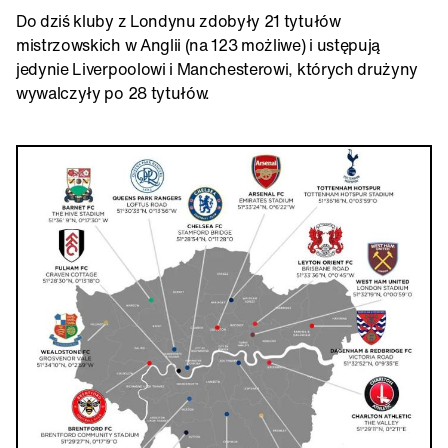
Do dziś kluby z Londynu zdobyły 21 tytułów
mistrzowskich w Anglii (na 123 możliwe) i ustępują
jedynie Liverpoolowi i Manchesterowi, których drużyny
wywalczyły po 28 tytułów.