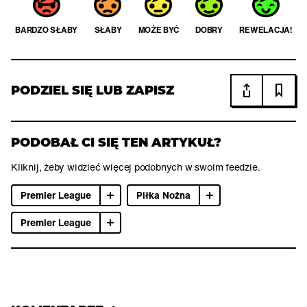
BARDZO SŁABY
SŁABY
MOŻE BYĆ
DOBRY
REWELACJA!
PODZIEL SIĘ LUB ZAPISZ
PODOBAŁ CI SIĘ TEN ARTYKUŁ?
Kliknij, żeby widzieć więcej podobnych w swoim feedzie.
Premier League
Piłka Nożna
Premier League