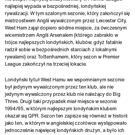
najlepiej wypada w bezpośredniej, londyńskiej
rywalizacji. W tym szalonym sezonie, który zakończył się
mistrzostwem Anglii wywalczonym przez Leicester City,
West Ham zajął dopiero siódme miejsce, za ówczesnym
wicemistrzem Anglii Arsenalem (którego zabrakło w
trójce najlepszych londyńskich, klubów, gdyż fatalnie
radził sobie w bezpośrednich starciach z lokalnymi
rywalami) oraz Tottenhamem, który sezon w Premier
League zakończył na trzeciej lokacie.
Londyński tytuł West Hamu we wspomnianym sezonie
był jedynym wywalczonym przez ten klub, ale nie
jedynym wywalczony przez klub nie należący do Big
Three. Drugi taki przypadek miał miejsce w sezonie
1994/95, w którym najlepszym londyńskim klubem
okazał się QPR. Sezon ten zapisze się również w historii
jako ten, w którym w angielskiej czołówce występowało
jednocześnie najwięcej londyńskich drużyn, a było ich