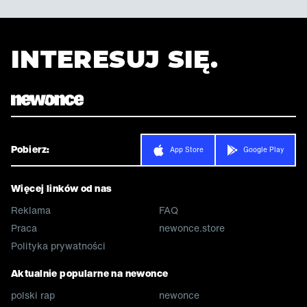
INTERESUJ SIĘ.
Pobierz:
App Store
Google Play
Więcej linków od nas
Reklama
FAQ
Praca
newonce.store
Polityka prywatności
Aktualnie popularne na newonce
polski rap
newonce