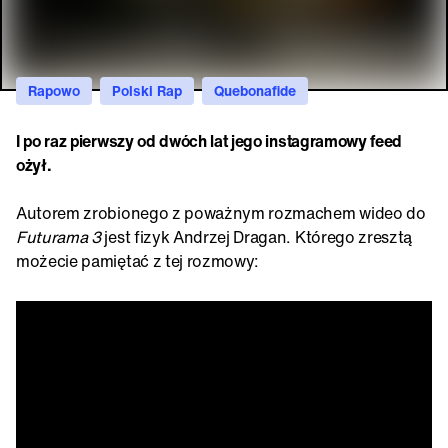
Rapowo
Polski Rap
Quebonafide
I po raz pierwszy od dwóch lat jego instagramowy feed
ożył.
Autorem zrobionego z poważnym rozmachem wideo do
Futurama 3
jest fizyk Andrzej Dragan. Którego zresztą
możecie pamiętać z tej rozmowy: