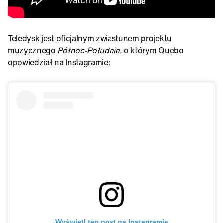
Teledysk jest oficjalnym zwiastunem projektu
muzycznego
Północ-Południe
, o którym Quebo
opowiedział na Instagramie:
Wyświetl ten post na Instagramie