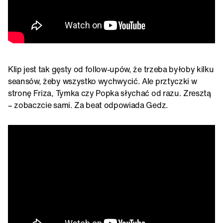
Klip jest tak gęsty od follow-upów, że trzeba byłoby kilku
seansów, żeby wszystko wychwycić. Ale prztyczki w
stronę Friza, Tymka czy Popka słychać od razu. Zresztą
– zobaczcie sami. Za beat odpowiada Gedz.