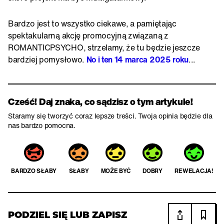
Bardzo jest to wszystko ciekawe, a pamiętając
spektakularną akcję promocyjną związaną z
ROMANTICPSYCHO, strzelamy, że tu będzie jeszcze
bardziej pomysłowo.
No i ten 14 marca 2025 roku
...
Cześć! Daj znaka, co sądzisz o tym artykule!
Staramy się tworzyć coraz lepsze treści. Twoja opinia będzie dla
nas bardzo pomocna.
BARDZO SŁABY
SŁABY
MOŻE BYĆ
DOBRY
REWELACJA!
PODZIEL SIĘ LUB ZAPISZ