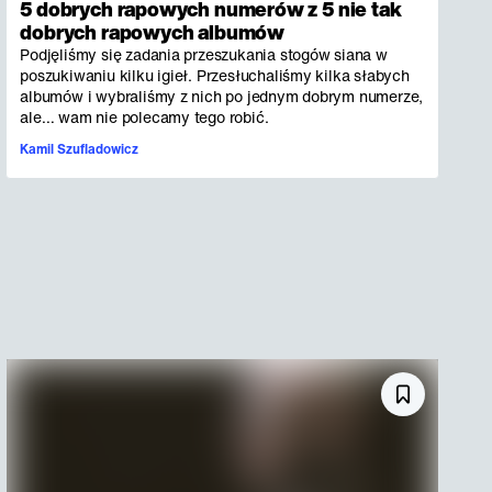
5 dobrych rapowych numerów z 5 nie tak
dobrych rapowych albumów
Podjęliśmy się zadania przeszukania stogów siana w
poszukiwaniu kilku igieł. Przesłuchaliśmy kilka słabych
albumów i wybraliśmy z nich po jednym dobrym numerze,
ale… wam nie polecamy tego robić.
Kamil Szufladowicz