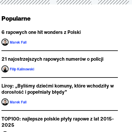
Popularne
6 rapowych one hit wonders z Polski
Marek Fall
21 najostrzejszych rapowych numerów o policji
Filip Kalinowski
Liroy: „Byliśmy dziećmi komuny, które wchodziły w
dorosłość i popełniały błędy”
Marek Fall
TOP100: najlepsze polskie płyty rapowe z lat 2015-
2025