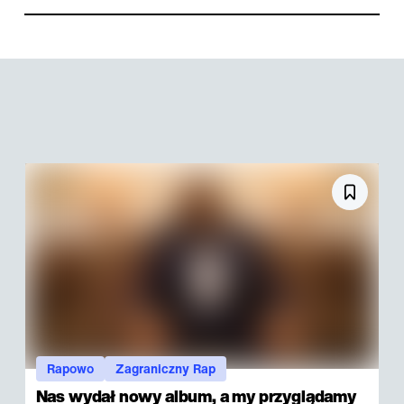
Rapowo
Zagraniczny Rap
Nas wydał nowy album, a my przyglądamy