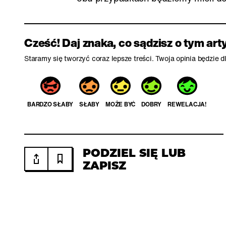
Cześć! Daj znaka, co sądzisz o tym art
Staramy się tworzyć coraz lepsze treści. Twoja opinia będzie 
BARDZO SŁABY
SŁABY
MOŻE BYĆ
DOBRY
REWELACJA!
PODZIEL SIĘ LUB
ZAPISZ