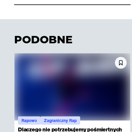
PODOBNE
Rapowo
Zagraniczny Rap
Dlaczego nie potrzebujemy pośmiertnych