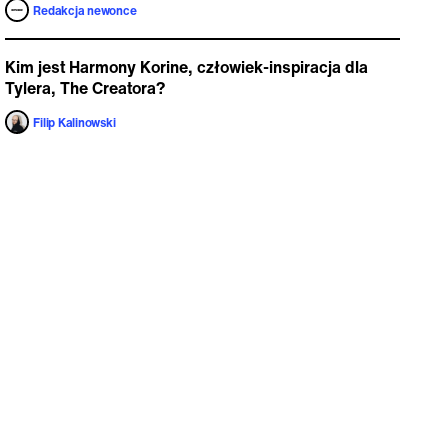
Redakcja newonce
Kim jest Harmony Korine, człowiek-inspiracja dla
Tylera, The Creatora?
Filip Kalinowski