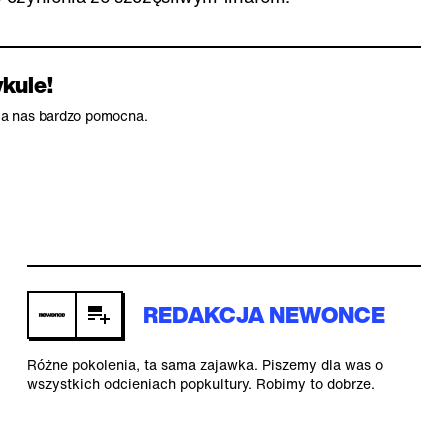
ykule!
dla nas bardzo pomocna.
REDAKCJA NEWONCE
Różne pokolenia, ta sama zajawka. Piszemy dla was o
wszystkich odcieniach popkultury. Robimy to dobrze.