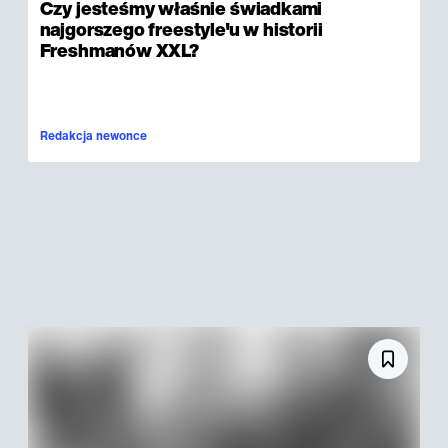
Czy jesteśmy właśnie świadkami
najgorszego freestyle'u w historii
Freshmanów XXL?
Redakcja newonce