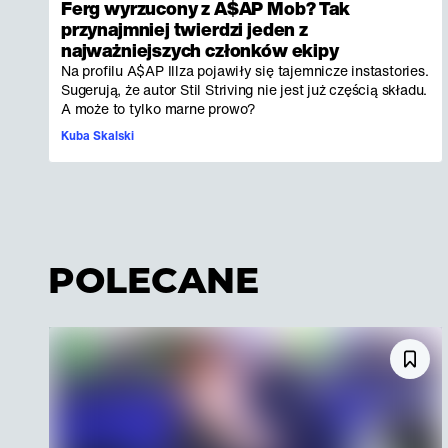
Ferg wyrzucony z A$AP Mob? Tak
przynajmniej twierdzi jeden z
najważniejszych członków ekipy
Na profilu A$AP Illza pojawiły się tajemnicze instastories.
Sugerują, że autor Stil Striving nie jest już częścią składu.
A może to tylko marne prowo?
Kuba Skalski
POLECANE