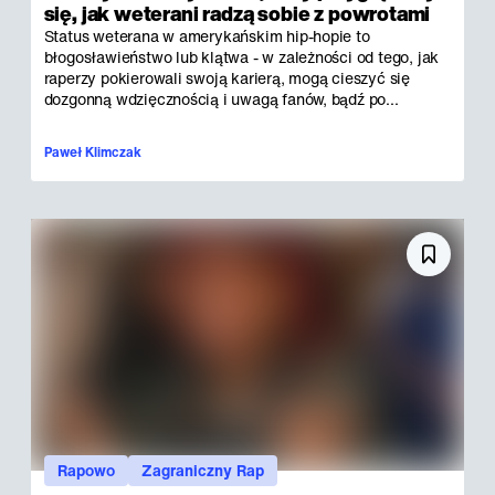
się, jak weterani radzą sobie z powrotami
Status weterana w amerykańskim hip-hopie to
błogosławieństwo lub klątwa - w zależności od tego, jak
raperzy pokierowali swoją karierą, mogą cieszyć się
dozgonną wdzięcznością i uwagą fanów, bądź po...
Paweł Klimczak
Rapowo
Zagraniczny Rap