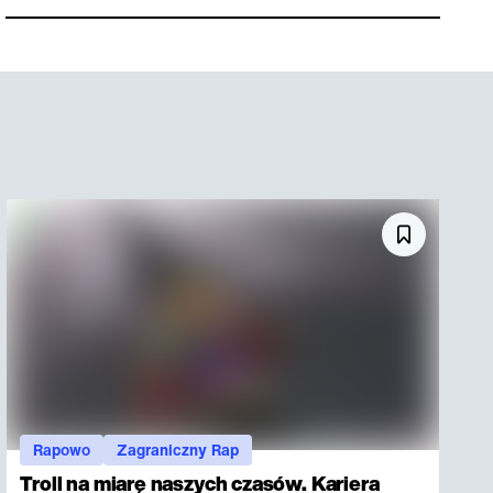
Rapowo
Zagraniczny Rap
Troll na miarę naszych czasów. Kariera