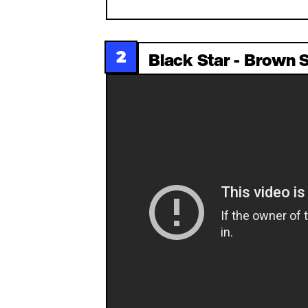
2
Black Star - Brown 