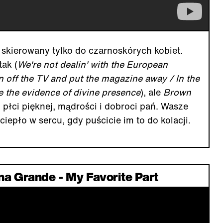
st skierowany tylko do czarnoskórych kobiet.
ak (
We're not dealin' with the European
n off the TV and put the magazine away / In the
e the evidence of divine presence
), ale
Brown
 płci pięknej, mądrości i dobroci pań. Wasze
iepło w sercu, gdy puścicie im to do kolacji.
ana Grande - My Favorite Part