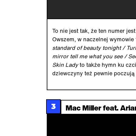
To nie jest tak, że ten numer je
Owszem, w naczelnej wymowie t
standard of beauty tonight / Tur
mirror tell me what you see / Se
Skin Lady
to także hymn ku czci
dziewczyny też pewnie poczują c
3
Mac Miller feat. Ari