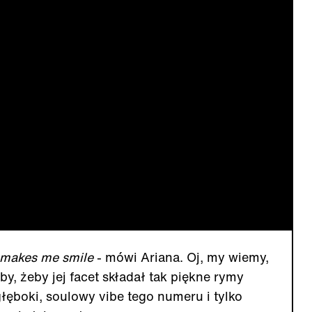
 makes me smile
- mówi Ariana. Oj, my wiemy,
y, żeby jej facet składał tak piękne rymy
głęboki, soulowy vibe tego numeru i tylko