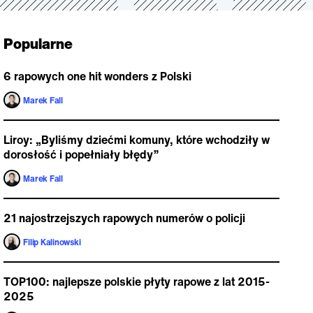
Popularne
6 rapowych one hit wonders z Polski
Marek Fall
Liroy: „Byliśmy dziećmi komuny, które wchodziły w
dorosłość i popełniały błędy”
Marek Fall
21 najostrzejszych rapowych numerów o policji
Filip Kalinowski
TOP100: najlepsze polskie płyty rapowe z lat 2015-
2025