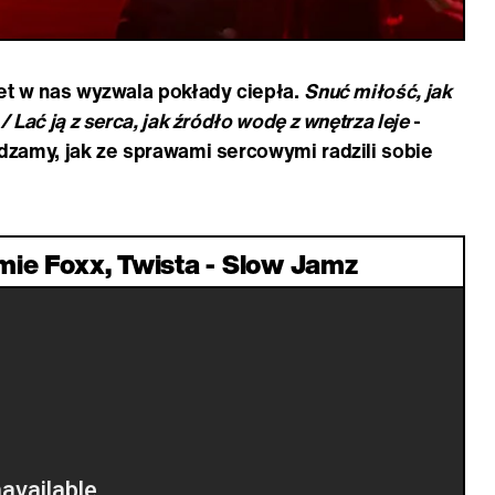
et w nas wyzwala pokłady ciepła.
Snuć miłość, jak
Lać ją z serca, jak źródło wodę z wnętrza leje
-
zamy, jak ze sprawami sercowymi radzili sobie
mie Foxx, Twista - Slow Jamz