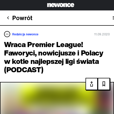
Powrót
Redakcja newonce
11.09.2020
Wraca Premier League!
Faworyci, nowicjusze i Polacy
w kotle najlepszej ligi świata
(PODCAST)