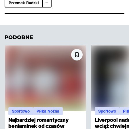
Przemek Rudzki
PODOBNE
Sportowo
Piłka Nożna
Sportowo
Pi
Najbardziej romantyczny
Liverpool nad
beniaminek od czasów
wciąż chwiejn