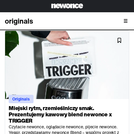
originals
Originals
Miejski rytm, rzemieślniczy smak.
Prezentujemy kawowy blend newonce x
TRIGGER
Czytacie newonce, oglądacie newonce, pijecie newonce.
Yessir, przedstawiamy newonce Blend – wspólny projekt z