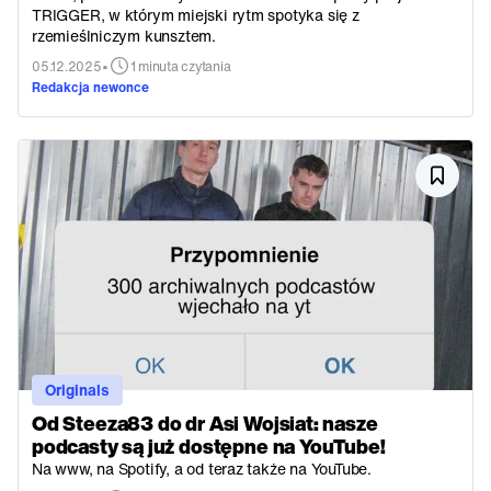
TRIGGER, w którym miejski rytm spotyka się z
rzemieślniczym kunsztem.
•
05.12.2025
1 minuta czytania
Redakcja newonce
Originals
Od Steeza83 do dr Asi Wojsiat: nasze
podcasty są już dostępne na YouTube!
Na www, na Spotify, a od teraz także na YouTube.