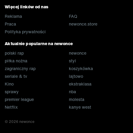
Więcej linków od nas
Reklama
FAQ
Praca
newonce.store
Polityka prywatności
Aktualnie popularne na newonce
polski rap
newonce
piłka nożna
styl
zagraniczny rap
koszykówka
seriale & tv
lajtowo
Kino
ekstraklasa
sprawy
nba
premier league
molesta
Netflix
kanye west
©
2026
newonce