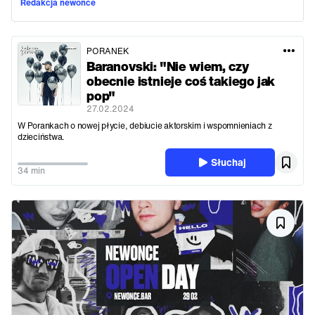
Redakcja newonce
PORANEK
Baranovski: "Nie wiem, czy
obecnie istnieje coś takiego jak
pop"
27.02.2024
W Porankach o nowej płycie, debiucie aktorskim i wspomnieniach z
dzieciństwa.
Słuchaj
34 min