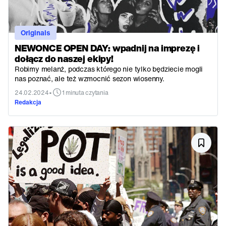
Originals
NEWONCE OPEN DAY: wpadnij na imprezę i
dołącz do naszej ekipy!
Robimy melanż, podczas którego nie tylko będziecie mogli
nas poznać, ale też wzmocnić sezon wiosenny.
•
24.02.2024
1 minuta czytania
Redakcja