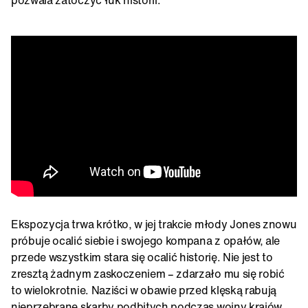
Ekspozycja trwa krótko, w jej trakcie młody Jones znowu
próbuje ocalić siebie i swojego kompana z opałów, ale
przede wszystkim stara się ocalić historię. Nie jest to
zresztą żadnym zaskoczeniem – zdarzało mu się robić
to wielokrotnie. Naziści w obawie przed klęską rabują
nieprzebrane skarby podbitych podczas wojny krajów.