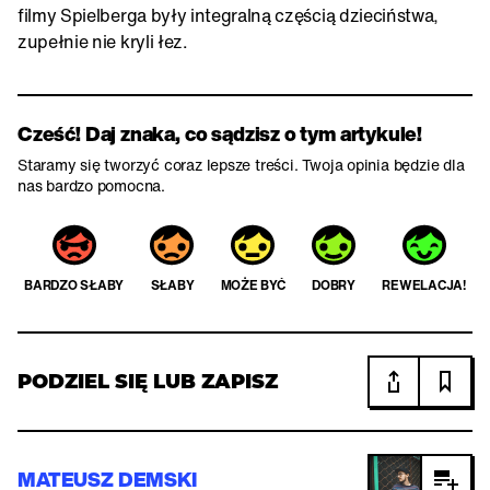
filmy Spielberga były integralną częścią dzieciństwa,
zupełnie nie kryli łez.
Cześć! Daj znaka, co sądzisz o tym artykule!
Staramy się tworzyć coraz lepsze treści. Twoja opinia będzie dla
nas bardzo pomocna.
BARDZO SŁABY
SŁABY
MOŻE BYĆ
DOBRY
REWELACJA!
PODZIEL SIĘ LUB ZAPISZ
MATEUSZ DEMSKI