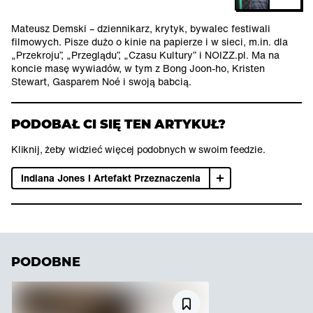
Mateusz Demski – dziennikarz, krytyk, bywalec festiwali
filmowych. Pisze dużo o kinie na papierze i w sieci, m.in. dla
„Przekroju”, „Przeglądu”, „Czasu Kultury” i NOIZZ.pl. Ma na
koncie masę wywiadów, w tym z Bong Joon-ho, Kristen
Stewart, Gasparem Noé i swoją babcią.
PODOBAŁ CI SIĘ TEN ARTYKUŁ?
Kliknij, żeby widzieć więcej podobnych w swoim feedzie.
Indiana Jones I Artefakt Przeznaczenia
PODOBNE