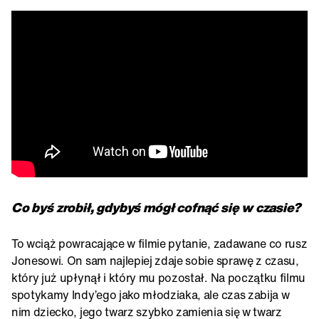
Co byś zrobił, gdybyś mógł cofnąć się w czasie?
To wciąż powracające w filmie pytanie, zadawane co rusz
Jonesowi. On sam najlepiej zdaje sobie sprawę z czasu,
który już upłynął i który mu pozostał. Na początku filmu
spotykamy Indy’ego jako młodziaka, ale czas zabija w
nim dziecko, jego twarz szybko zamienia się w twarz