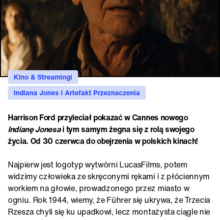
Kino & Streamingi
Indiana Jones I Artefakt Przeznaczenia
Harrison Ford przyleciał pokazać w Cannes nowego
Indianę Jonesa
i tym samym żegna się z rolą swojego
życia. Od 30 czerwca do obejrzenia w polskich kinach!
Najpierw jest logotyp wytwórni LucasFilms, potem
widzimy człowieka ze skręconymi rękami i z płóciennym
workiem na głowie, prowadzonego przez miasto w
ogniu. Rok 1944, wiemy, że Führer się ukrywa, że Trzecia
Rzesza chyli się ku upadkowi, lecz montażysta ciągle nie