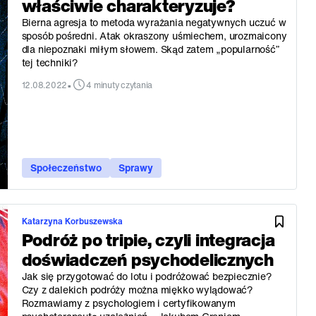
właściwie charakteryzuje?
Bierna agresja to metoda wyrażania negatywnych uczuć w
sposób pośredni. Atak okraszony uśmiechem, urozmaicony
dla niepoznaki miłym słowem. Skąd zatem „popularność”
tej techniki?
•
12.08.2022
4 minuty czytania
Społeczeństwo
Sprawy
Katarzyna Korbuszewska
Podróż po tripie, czyli integracja
doświadczeń psychodelicznych
Jak się przygotować do lotu i podróżować bezpiecznie?
Czy z dalekich podróży można miękko wylądować?
Rozmawiamy z psychologiem i certyfikowanym