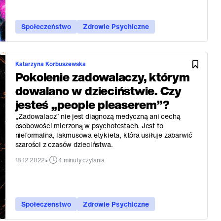
Społeczeństwo
Zdrowie Psychiczne
Katarzyna Korbuszewska
Pokolenie zadowalaczy, którym
dowalano w dzieciństwie. Czy
jesteś „people pleaserem”?
„Zadowalacz” nie jest diagnozą medyczną ani cechą
osobowości mierzoną w psychotestach. Jest to
nieformalna, lakmusowa etykieta, która usiłuje zabarwić
szarości z czasów dzieciństwa.
•
18.12.2022
4 minuty czytania
Społeczeństwo
Zdrowie Psychiczne