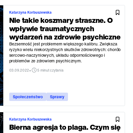
Katarzyna Korbuszewska
Nie takie koszmary straszne. O
wpływie traumatycznych
wydarzeń na zdrowie psychiczne
Bezsenność jest problemem większego kalibru. Zwiększa
ryzyko wielu niekorzystnych skutków zdrowotnych: chorób
sercowo-naczyniowych, układu odpornościowego i
problemów ze zdrowiem psychicznym.
•
03.09.2022
5 minut czytania
Społeczeństwo
Sprawy
Katarzyna Korbuszewska
Bierna agresja to plaga. Czym się