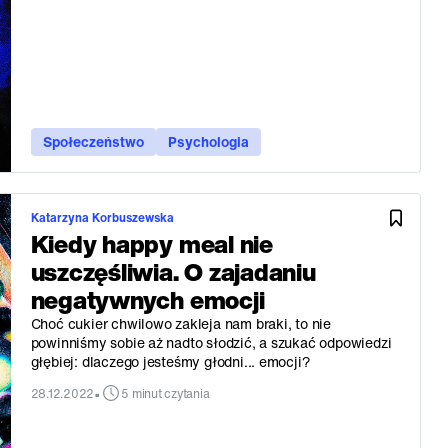
Społeczeństwo
Psychologia
Katarzyna Korbuszewska
Kiedy happy meal nie
uszczęśliwia. O zajadaniu
negatywnych emocji
Choć cukier chwilowo zakleja nam braki, to nie
powinniśmy sobie aż nadto słodzić, a szukać odpowiedzi
głębiej: dlaczego jesteśmy głodni... emocji?
•
28.12.2022
5 minut czytania