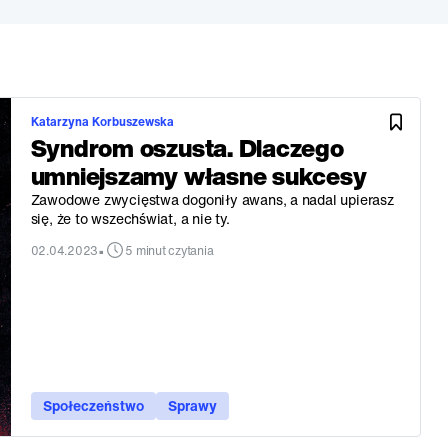
Katarzyna Korbuszewska
Syndrom oszusta. Dlaczego
umniejszamy własne sukcesy
Zawodowe zwycięstwa dogoniły awans, a nadal upierasz
się, że to wszechświat, a nie ty.
•
02.04.2023
5 minut czytania
Społeczeństwo
Sprawy