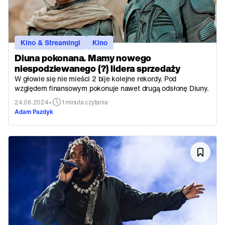
Kino & Streamingi
Kino
Diuna pokonana. Mamy nowego
niespodziewanego (?) lidera sprzedaży
W głowie się nie mieści 2 bije kolejne rekordy. Pod
względem finansowym pokonuje nawet drugą odsłonę Diuny.
•
24.06.2024
1 minuta czytania
Adam Pazdyk