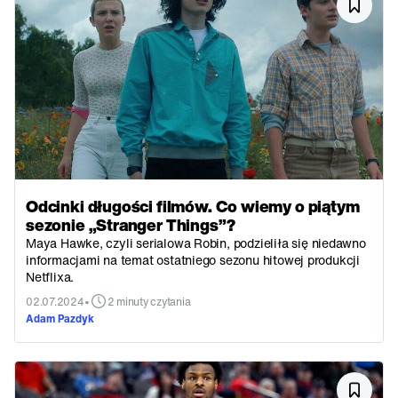
Odcinki długości filmów. Co wiemy o piątym
sezonie „Stranger Things”?
Maya Hawke, czyli serialowa Robin, podzieliła się niedawno
informacjami na temat ostatniego sezonu hitowej produkcji
Netflixa.
•
02.07.2024
2 minuty czytania
Adam Pazdyk