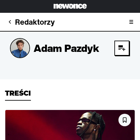
Redaktorzy
Adam Pazdyk
TREŚCI