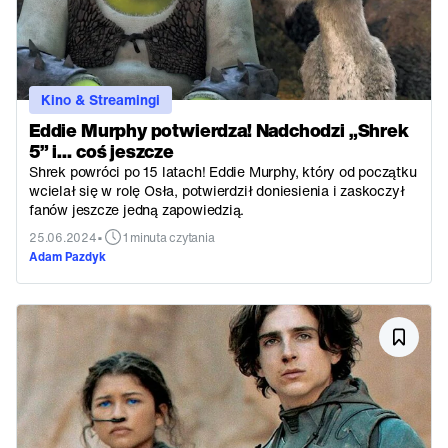
Kino & Streamingi
Eddie Murphy potwierdza! Nadchodzi „Shrek
5” i… coś jeszcze
Shrek powróci po 15 latach! Eddie Murphy, który od początku
wcielał się w rolę Osła, potwierdził doniesienia i zaskoczył
fanów jeszcze jedną zapowiedzią.
•
25.06.2024
1 minuta czytania
Adam Pazdyk