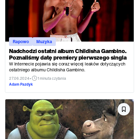
Rapowo
Muzyka
Nadchodzi ostatni album Childisha Gambino.
Poznaliśmy datę premiery pierwszego singla
W Internecie pojawia się coraz więcej leaków dotyczących
ostatniego albumu Childisha Gambino.
•
27.06.2024
1 minuta czytania
Adam Pazdyk