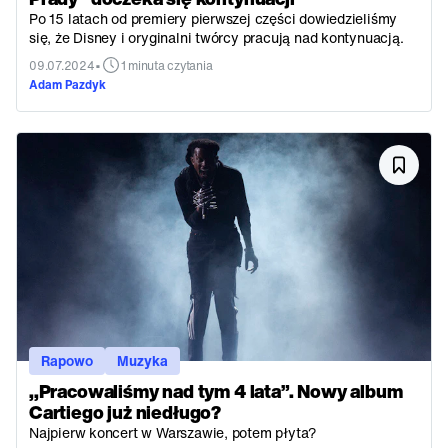
Po 15 latach od premiery pierwszej części dowiedzieliśmy
się, że Disney i oryginalni twórcy pracują nad kontynuacją.
•
09.07.2024
1 minuta czytania
Adam Pazdyk
Rapowo
Muzyka
,,Pracowaliśmy nad tym 4 lata”. Nowy album
Cartiego już niedługo?
Najpierw koncert w Warszawie, potem płyta?