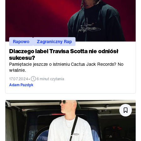
Rapowo
Zagraniczny Rap
Dlaczego label Travisa Scotta nie odniósł
sukcesu?
Pamiętacie jeszcze o istnieniu Cactus Jack Records? No
właśnie.
•
17.07.2024
6 minut czytania
Adam Pazdyk