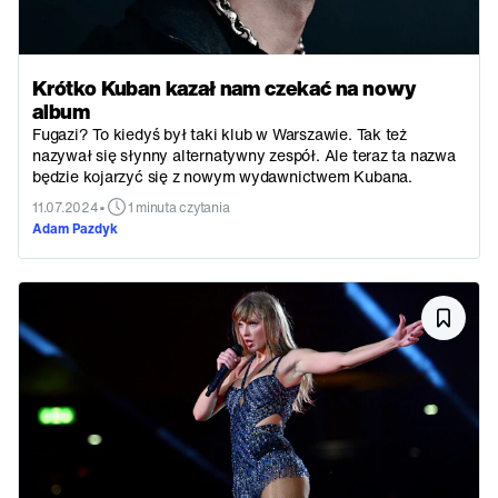
Krótko Kuban kazał nam czekać na nowy
album
Fugazi? To kiedyś był taki klub w Warszawie. Tak też
nazywał się słynny alternatywny zespół. Ale teraz ta nazwa
będzie kojarzyć się z nowym wydawnictwem Kubana.
•
11.07.2024
1 minuta czytania
Adam Pazdyk