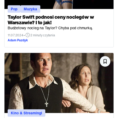
Pop
Muzyka
Taylor Swift podnosi ceny noclegów w
Warszawie? I to jak!
Budżetowy nocleg na Taylor? Chyba pod chmurką.
•
11.07.2024
2 minuty czytania
Adam Pazdyk
Kino & Streamingi