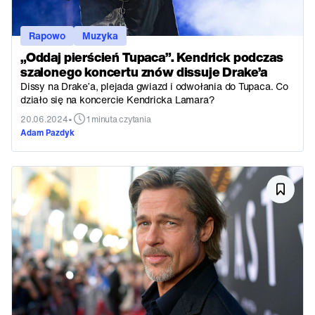
Rapowo
Muzyka
„Oddaj pierścień Tupaca”. Kendrick podczas
szalonego koncertu znów dissuje Drake’a
Dissy na Drake’a, plejada gwiazd i odwołania do Tupaca. Co
działo się na koncercie Kendricka Lamara?
•
20.06.2024
1 minuta czytania
Adam Pazdyk