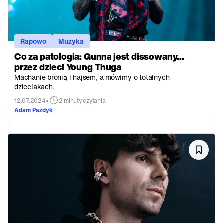
Rapowo
Muzyka
Co za patologia: Gunna jest dissowany...
przez dzieci Young Thuga
Machanie bronią i hajsem, a mówimy o totalnych
dzieciakach.
•
12.07.2024
2 minuty czytania
Adam Pazdyk